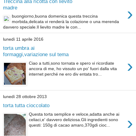
Treccina alla ricotta con lievito
›
madre
buongiorno,buona domenica questa treccina
morbida,delicata vi renderà la colazione o una merenda
davvero speciale.Il lievito madre le con...
lunedì 11 aprile 2016
torta umbra ai
formaggi,variazione sul tema
›
Ciao a tutti,sono tornata e spero vi ricordiate
ancora di me, ho vissuto un po' fuori dalla vita
internet perché ne ero div entata tro...
lunedì 28 ottobre 2013
torta tutta cioccolato
Questa torta semplice e veloce,adatta anche ai
›
celiaci,e' davvero deliziosa.Gli ingredienti sono
questi: 150g di cacao amaro,370gdi cioc...