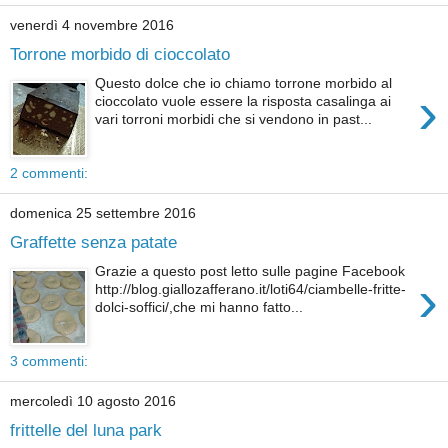
venerdì 4 novembre 2016
Torrone morbido di cioccolato
Questo dolce che io chiamo torrone morbido al
›
cioccolato vuole essere la risposta casalinga ai
vari torroni morbidi che si vendono in past...
2 commenti:
domenica 25 settembre 2016
Graffette senza patate
Grazie a questo post letto sulle pagine Facebook
›
http://blog.giallozafferano.it/loti64/ciambelle-fritte-
dolci-soffici/,che mi hanno fatto...
3 commenti:
mercoledì 10 agosto 2016
frittelle del luna park